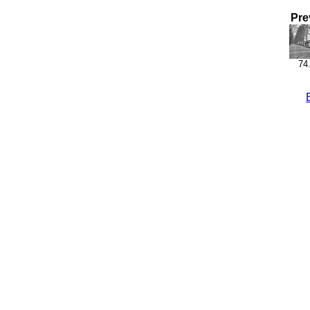
Pre
74